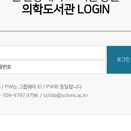
의학도서관 LOGIN
로그인
D / PW는 그룹웨어 ID / PW와 동일합니다
709-9797,9798. / schlib@schmc.ac.kr