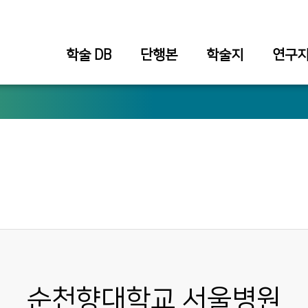
학술 DB
단행본
학술지
연구지
순천향대학교 서울병원