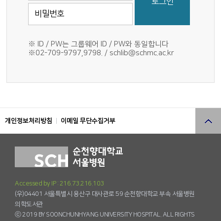
로그인
※ ID / PW는 그룹웨어 ID / PW와 동일합니다
※02-709-9797,9798. / schlib@schmc.ac.kr
개인정보처리방침
이메일 무단수집거부
Accessed by IP : 216.73.216.103
(우)04401 서울특별시 용산구 대사관로 59 순천향대학교 부속 서울병원
의학도서관
ⓒ 2019 BY SOONCHUNHYANG UNIVERSITY HOSPITAL. ALL RIGHTS